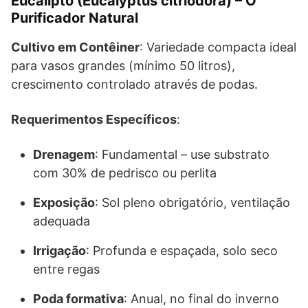
Eucalipto (Eucalyptus citriodora) – O
Purificador Natural
Cultivo em Contêiner
: Variedade compacta ideal
para vasos grandes (mínimo 50 litros),
crescimento controlado através de podas.
Requerimentos Específicos
:
Drenagem
: Fundamental – use substrato
com 30% de pedrisco ou perlita
Exposição
: Sol pleno obrigatório, ventilação
adequada
Irrigação
: Profunda e espaçada, solo seco
entre regas
Poda formativa
: Anual, no final do inverno