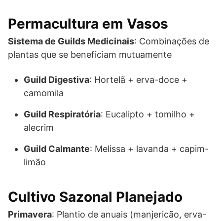
Permacultura em Vasos
Sistema de Guilds Medicinais
: Combinações de
plantas que se beneficiam mutuamente
Guild Digestiva
: Hortelã + erva-doce +
camomila
Guild Respiratória
: Eucalipto + tomilho +
alecrim
Guild Calmante
: Melissa + lavanda + capim-
limão
Cultivo Sazonal Planejado
Primavera
: Plantio de anuais (manjericão, erva-