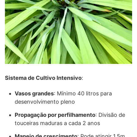
Sistema de Cultivo Intensivo
:
Vasos grandes
: Mínimo 40 litros para
desenvolvimento pleno
Propagação por perfilhamento
: Divisão de
touceiras maduras a cada 2 anos
Manejo de crescimento
: Pode atingir 1,5m