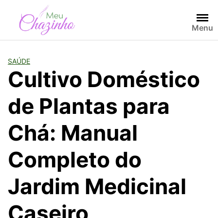
Menu
SAÚDE
Cultivo Doméstico
de Plantas para
Chá: Manual
Completo do
Jardim Medicinal
Caseiro