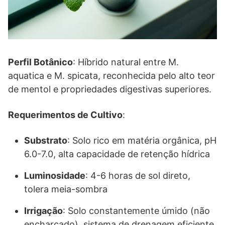
Perfil Botânico
: Híbrido natural entre M.
aquatica e M. spicata, reconhecida pelo alto teor
de mentol e propriedades digestivas superiores.
Requerimentos de Cultivo
:
Substrato
: Solo rico em matéria orgânica, pH
6.0-7.0, alta capacidade de retenção hídrica
Luminosidade
: 4-6 horas de sol direto,
tolera meia-sombra
Irrigação
: Solo constantemente úmido (não
encharcado), sistema de drenagem eficiente