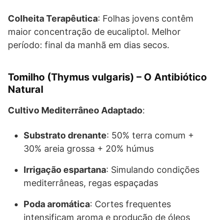
Colheita Terapêutica
: Folhas jovens contêm
maior concentração de eucaliptol. Melhor
período: final da manhã em dias secos.
Tomilho (Thymus vulgaris) – O Antibiótico
Natural
Cultivo Mediterrâneo Adaptado
:
Substrato drenante
: 50% terra comum +
30% areia grossa + 20% húmus
Irrigação espartana
: Simulando condições
mediterrâneas, regas espaçadas
Poda aromática
: Cortes frequentes
intensificam aroma e produção de óleos