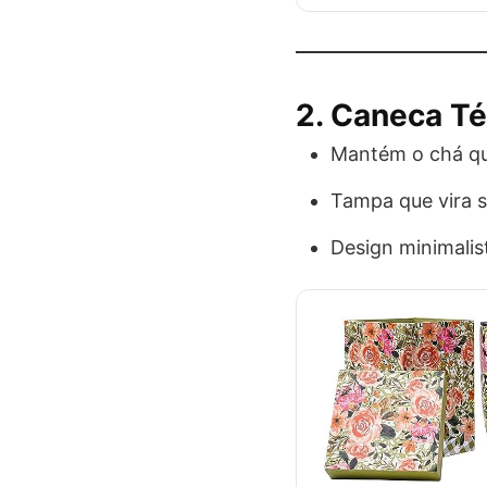
2.
Caneca Té
Mantém o chá qu
Tampa que vira s
Design minimalist