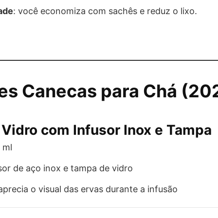
ade
: você economiza com sachês e reduz o lixo.
es Canecas para Chá (20
Vidro com Infusor Inox e Tampa
 ml
or de aço inox e tampa de vidro
aprecia o visual das ervas durante a infusão