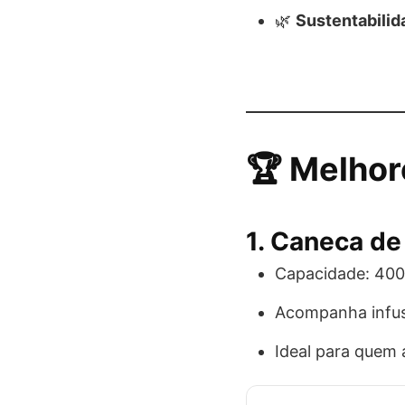
🌿
Sustentabilid
🏆 Melhor
1.
Caneca de 
Capacidade: 400
Acompanha infus
Ideal para quem 