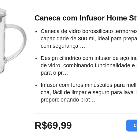
Caneca com Infusor Home St
Caneca de vidro borossilicato termorre
capacidade de 300 ml, ideal para prep
com segurança …
Design cilíndrico com infusor de aço in
de vidro, combinando funcionalidade e
para o pr…
Infusor com furos minúsculos para mel
chá, fácil de limpar e seguro para lava-
proporcionando prat…
R$69,99
C