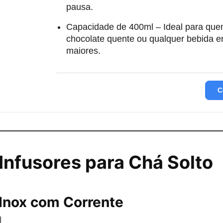
pausa.
Capacidade de 400ml – Ideal para que
chocolate quente ou qualquer bebida 
maiores.
C
Infusores para Chá Solto
 Inox com Corrente
l