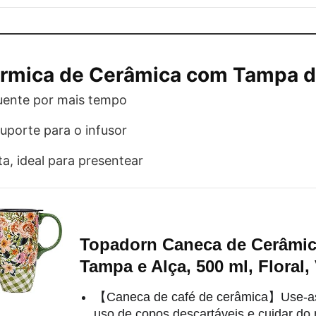
rmica de Cerâmica com Tampa 
ente por mais tempo
uporte para o infusor
a, ideal para presentear
Topadorn Caneca de Cerâmi
Tampa e Alça, 500 ml, Floral
【Caneca de café de cerâmica】Use-as 
uso de copos descartáveis e cuidar do