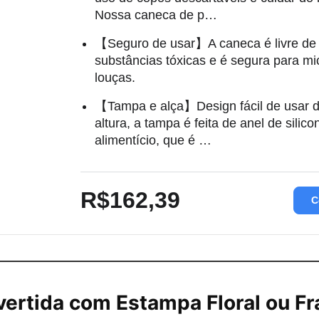
Nossa caneca de p…
【Seguro de usar】A caneca é livre de
substâncias tóxicas e é segura para mi
louças.
【Tampa e alça】Design fácil de usar d
altura, a tampa é feita de anel de silic
alimentício, que é …
R$162,39
C
ertida com Estampa Floral ou F