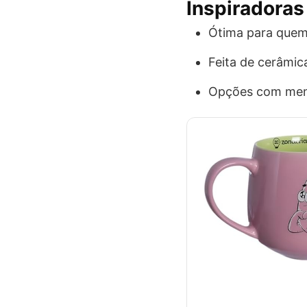
Inspiradoras
Ótima para quem
Feita de cerâmic
Opções com mens