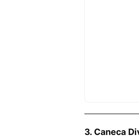
3.
Caneca Div