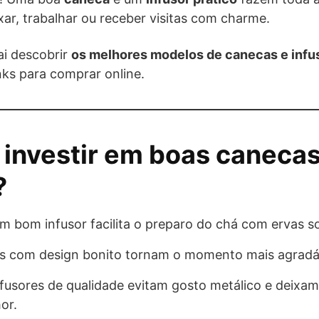
axar, trabalhar ou receber visitas com charme.
ai descobrir
os melhores modelos de canecas e infu
inks para comprar online.
 investir em boas canecas
?
um bom infusor facilita o preparo do chá com ervas so
as com design bonito tornam o momento mais agradá
nfusores de qualidade evitam gosto metálico e deixam
or.