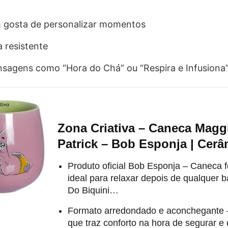
 gosta de personalizar momentos
a resistente
agens como “Hora do Chá” ou “Respira e Infusiona
Zona Criativa – Caneca Magg
Patrick – Bob Esponja | Cer
Produto oficial Bob Esponja – Caneca fo
ideal para relaxar depois de qualquer
Do Biquini…
Formato arredondado e aconchegante 
que traz conforto na hora de segurar e