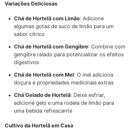
Variações Deliciosas
Chá de Hortelã com Limão
: Adicione
algumas gotas de suco de limão para um
sabor cítrico
Chá de Hortelã com Gengibre
: Combine com
gengibre ralado para potencializar os efeitos
digestivos
Chá de Hortelã com Mel
: O mel adiciona
doçura e propriedades medicinais extras
Chá Gelado de Hortelã
: Deixe esfriar,
adicione gelo e uma rodela de limão para
uma bebida refrescante
Cultivo da Hortelã em Casa