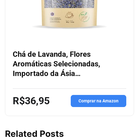
Chá de Lavanda, Flores
Aromáticas Selecionadas,
Importado da Ásia…
R$36,95
Comprar na Amazon
Related Posts