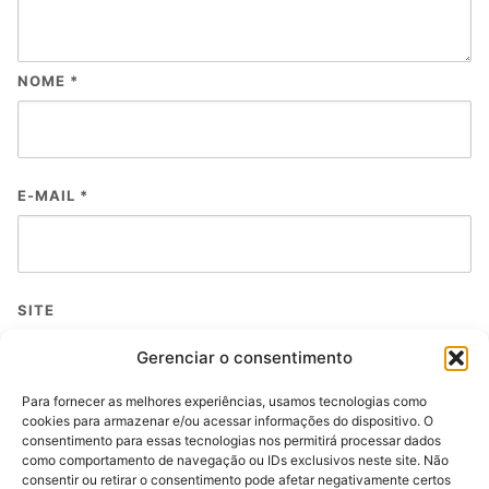
NOME
*
E-MAIL
*
SITE
Gerenciar o consentimento
Para fornecer as melhores experiências, usamos tecnologias como
cookies para armazenar e/ou acessar informações do dispositivo. O
consentimento para essas tecnologias nos permitirá processar dados
SALVAR MEUS DADOS NESTE NAVEGADOR PARA A PRÓXIMA VEZ QUE
como comportamento de navegação ou IDs exclusivos neste site. Não
EU COMENTAR.
consentir ou retirar o consentimento pode afetar negativamente certos